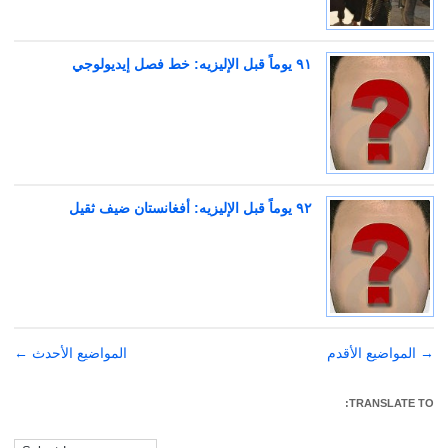
٩١ يوماً قبل الإليزيه: خط فصل إيديولوجي ‬
‫٩٢ يوماً قبل الإليزيه: أفغانستان ضيف ثقيل‬
→
تصفّح
المواضيع الأقدم
المواضيع الأحدث
←
المقالات
TRANSLATE TO: