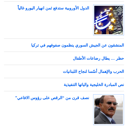
الدول الأوروبية ستدفع ثمن انهيار اليورو غالياً
المنشقون عن الجيش السوري ينظمون صفوفهم في تركيا
حظر … يطال رضاعات الأطفال
الحرب والإهمال أسّسا لنجاح اللبنانيات
نص المبادرة الخليجية والياتها التنفيذية
نصف قرن من “الرقص على رؤوس الافاعي”