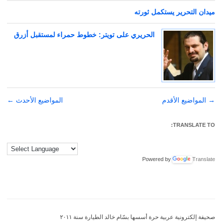
ميدان التحرير يستكمل ثورته
الحريري على تويتر: خطوط حمراء لمستقبل أزرق
→
تصفّح
المواضيع الأقدم
المواضيع الأحدث
←
المقالات
TRANSLATE TO:
Powered by
Translate
صحيفة إلكترونية عربية حرة أسسها بسّام خالد الطيارة سنة ٢٠١١