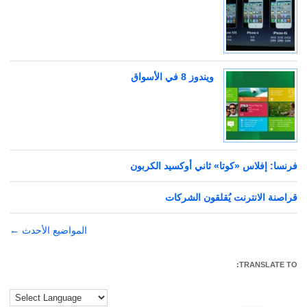
ويندوز 8 في الأسواق
فرنسا: إفلاس «كوتا» ثاني أوكسيد الكربون
قراصنة الانترنت يُقلقون الشركات
تصفّح
المواضيع الأحدث
←
المقالات
TRANSLATE TO: