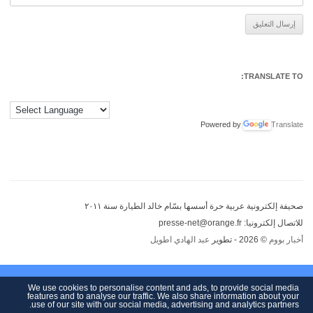
Alternative:
TRANSLATE TO:
Powered by
Translate
صحيفة إلكترونية عربية حرة أسسها بسّام خالد الطيارة سنة ٢٠١١
للاتصال إلكترونيا: presse-net@orange.fr
أخبار بووم
© 2026 - تطوير
عبد الهادي اطويل
We use cookies to personalise content and ads, to provide social media
features and to analyse our traffic. We also share information about your
use of our site with our social media, advertising and analytics partners.