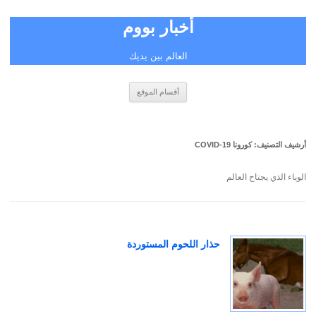
أخبار بووم
العالم بين يديك
انتقل
أقسام الموقع
إلى
المحتوى
أرشيف التصنيف:
كورونا COVID-19
الوباء الذي يجتاح العالم
حذار اللحوم المستوردة