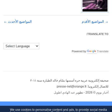
→
تصفّح
المواضيع الأقدم
المواضيع الأحدث
←
المقالات
TRANSLATE TO:
Powered by
Translate
صحيفة إلكترونية عربية حرة أسسها بسّام خالد الطيارة سنة ٢٠١١
للاتصال إلكترونيا: presse-net@orange.fr
أخبار بووم
© 2026 - تطوير
عبد الهادي اطويل
We use cookies to personalise content and ads, to provide social media