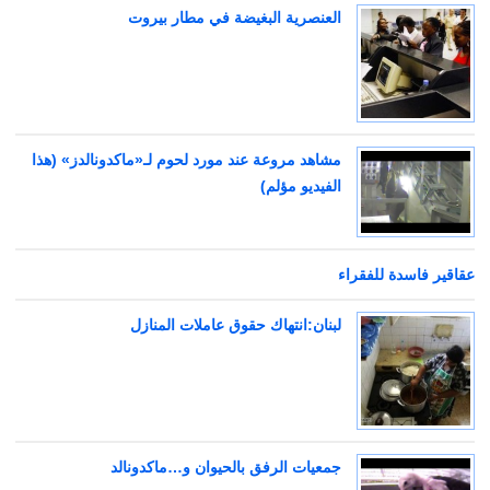
العنصرية البغيضة في مطار بيروت
مشاهد مروعة عند مورد لحوم لـ«ماكدونالدز» (هذا
الفيديو مؤلم)
عقاقير فاسدة للفقراء
لبنان:انتهاك حقوق عاملات المنازل
جمعيات الرفق بالحيوان و…ماكدونالد