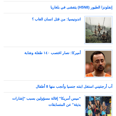
إنفلونزا الطيور (H5N8) يتفشى في بلغاريا
اندونيسيا: من قتل انسان الغاب ؟
أميركا: نصار اغتصب ١٤٠ طفلة وشابة
أب أرجنتيني استغل ابنته جنسيا وأنجب منها 8 أطفال
“ميس أمريكا” إقالة مسؤولين بسبب “إشارات
بذيئة” عن المتسابقات