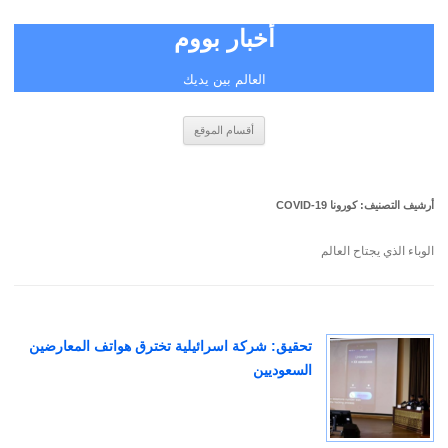
أخبار بووم
العالم بين يديك
انتقل
أقسام الموقع
إلى
المحتوى
أرشيف التصنيف:
كورونا COVID-19
الوباء الذي يجتاح العالم
تحقيق: شركة اسرائيلية تخترق هواتف المعارضين
السعوديين