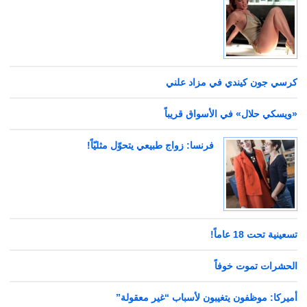
كرسي جون كيندي في مزاد علني
«ويسكي حلال» في الأسواق قريباً
فرنسا: زواج طبيعي يتحوّل مثليّاً!
تسعينية تحت 18 عاماً!
الحشرات تموت خوفاً
أميركا: موظفون يتغيبون لأسباب “غير معقولة”