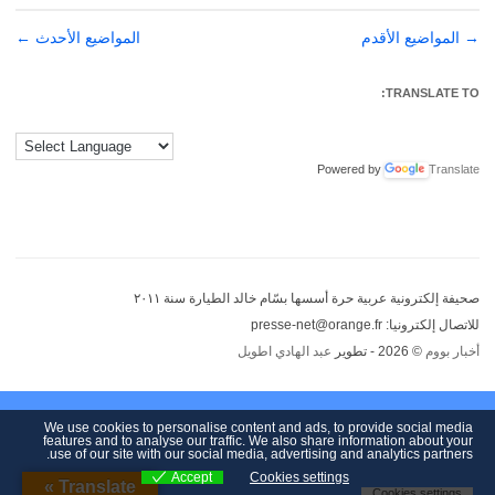
→
تصفّح
المواضيع الأقدم
المواضيع الأحدث
←
المقالات
TRANSLATE TO:
Powered by
Translate
صحيفة إلكترونية عربية حرة أسسها بسّام خالد الطيارة سنة ٢٠١١
للاتصال إلكترونيا: presse-net@orange.fr
أخبار بووم
© 2026 - تطوير
عبد الهادي اطويل
We use cookies to personalise content and ads, to provide social media
features and to analyse our traffic. We also share information about your
use of our site with our social media, advertising and analytics partners.
Accept
Cookies settings
Translate »
Cookies settings