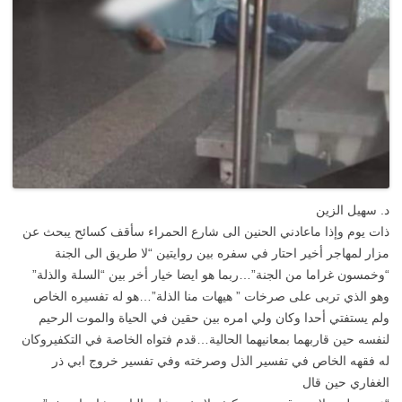
د. سهيل الزين
ذات يوم وإذا ماعادني الحنين الى شارع الحمراء سأقف كسائح يبحث عن
مزار لمهاجر أخير احتار في سفره بين روايتين “لا طريق الى الجنة
“وخمسون غراما من الجنة”…ربما هو ايضا خيار أخر بين “السلة والذلة”
وهو الذي تربى على صرخات ” هيهات منا الذلة”…هو له تفسيره الخاص
ولم يستفتي أحدا وكان ولي امره بين حقين في الحياة والموت الرحيم
لنفسه حين قاربهما بمعانيهما الحالية…قدم فتواه الخاصة في التكفيروكان
له فقهه الخاص في تفسير الذل وصرخته وفي تفسير خروج ابي ذر
الغفاري حين قال