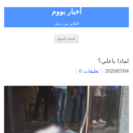
أخبار بووم
العالم بين يديك
انتقل
أقسام الموقع
إلى
المحتوى
لماذا ياعلي؟
2020/07/04
تعليقات: 0