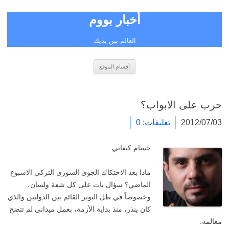
أخبار بووم
العالم بين يديك
انتقل
أقسام الموقع
إلى
المحتوى
حرب على الابواب؟
2012/07/03
تعليقات: 0
حسام كنفاني
ماذا بعد الاحتكاك الجوي السوري التركي الاسبوع
الماضي؟ سؤال بات على كل شفة ولسان،
وخصوصاً في ظل التوتر القائم بين الدولتين والذي
كان ينذر، منذ بداية الأزمة، بعمل ميداني لم تتضح
معالمه.