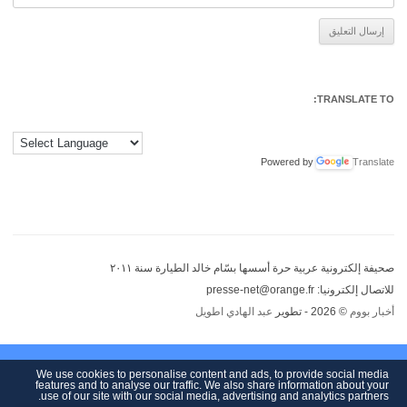
Alternative:
TRANSLATE TO:
Powered by
Translate
صحيفة إلكترونية عربية حرة أسسها بسّام خالد الطيارة سنة ٢٠١١
للاتصال إلكترونيا: presse-net@orange.fr
أخبار بووم
© 2026 - تطوير
عبد الهادي اطويل
We use cookies to personalise content and ads, to provide social media
features and to analyse our traffic. We also share information about your
use of our site with our social media, advertising and analytics partners.