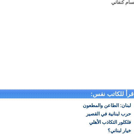
ام كنفاني
قرأ للكاتب نفس:
لبنان: الطاعن والمطعون
حرب لبنانية في القصير
فلكلور التكاذب الأهلي
خيار لبناني؟