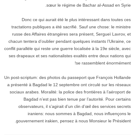
sœur le régime de Bachar al-Assad en Syrie.
Donc ce qui aurait été le plus intéressant dans toutes ces
tractations publiques a été sacrifié. Sauf une chose: le ministre
russe des Affaires étrangères sera présent, Sergueï Lavrov, et
chacun tentera d’oublier pendant quelques instants l’Ukraine, ce
conflit parallèle qui reste une guerre localisée à la 19e siècle, avec
ses drapeaux et ses nationalistes exaltés entre deux nations qui
se rassemblent énormément!
Un post-scriptum: des photos du passeport que François Hollande
a présenté à Bagdad le 12 septembre ont circulé sur les réseaux
sociaux arabes. Moralité: la police des frontières à l’aéroport de
Bagdad n’est pas bien tenue par l’autorité. Pour certains
observateurs, il s’agirait d’un clin d’œil des services secrets
iraniens: nous sommes à Bagdad, nous influençons le
gouvernement irakien, pensez à nous Monsieur le Président.