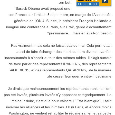
un but.
Barack Obama avait proposé une
conférence sur l’Irak le 5 septembre, en marge de l’Assemblée
générale de l’ONU. Sur ce, le président François Hollande a
imaginé une conférence à Paris, sur l’Irak, genre d’échauffement
préliminaire… mais en avait-on besoin?
Pas vraiment, mais cela ne faisait pas de mal. Cela permettait
aussi de faire échanger des interlocuteurs divers et variés,
inaccoutumés à s’assoir autour des mêmes tables. Il s’agit surtout
de faire parler des représentants IRANIENS, des représentants
SAOUDIENS, et des représentants QATARIENS, de la manière
de cesser leur guerre intra-musulmane.
Je dirais que malheureusement les représentants iraniens n’ont
pas été invités, plusieurs invités s’y opposant catégoriquement. Le
malheur donc, c’est que pour vaincre l’ “Etat islamique”, il faut
inverser les alliances et les inimitiés. Or ni Paris, et encore moins
Washington, ne veulent réhabiliter le régime iranien et sa petite