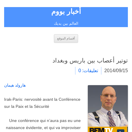
أخبار بووم
العالم بين يديك
انتقل
أقسام الموقع
إلى
المحتوى
توتير أعصاب بين باريس وبغداد
2014/09/15
تعليقات: 0
هارولد هيمان
Irak-Paris: nervosité avant la Conférence
sur la Paix et la Sécurité
Une conférence qui n’aura pas eu une
naissance évidente, et qui va improviser