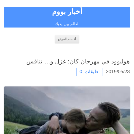
أخبار بووم
العالم بين يديك
انتقل
أقسام الموقع
إلى
المحتوى
هوليوود في مهرجان كان: غزل و… تنافس
2019/05/23
تعليقات: 0